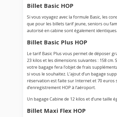
Billet Basic HOP
Si vous voyagez avec la formule Basic, les c
que pour les billets tarif jeune, seniors ou fami
autorisé en cabine sont également identiques
Billet Basic Plus HOP
Le tarif Basic Plus vous permet de déposer 
23 kilos et les dimensions suivantes : 158 cm. S
votre bagage fera l’objet de frais supplémenta
si vous le souhaitez. L’ajout d’un bagage supp
réservation est faite sur Internet et 70 euro
d’enregistrement HOP à l’aéroport.
Un bagage Cabine de 12 kilos et d’une taille é
Billet Maxi Flex HOP