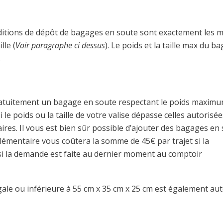
onditions de dépôt de bagages en soute sont exactement les
lle (
Voir paragraphe ci dessus
). Le poids et la taille max du b
.
gratuitement un bagage en soute respectant le poids maxim
i le poids ou la taille de votre valise dépasse celles autorisée
ires. Il vous est bien sûr possible d’ajouter des bagages en
lémentaire vous coûtera la somme de 45€ par trajet si la
s si la demande est faite au dernier moment au comptoir
gale ou inférieure à 55 cm x 35 cm x 25 cm est également aut