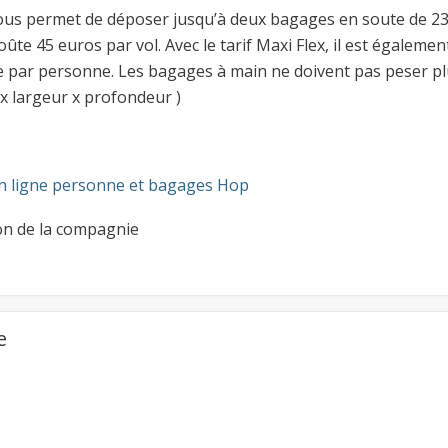
ci vous permet de déposer jusqu’à deux bagages en soute de 23
te 45 euros par vol. Avec le tarif Maxi Flex, il est égalemen
 par personne. Les bagages à main ne doivent pas peser pl
x largeur x profondeur )
n ligne personne et bagages Hop
on de la compagnie
e