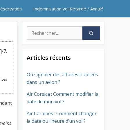
réservation
Indemnisation vol Retardé / Annulé
Rechercher :
j/7.
Articles récents
Où signaler des affaires oubliées
 Les
dans un avion ?
Air Corsica : Comment modifier la
date de mon vol ?
ondant
Air Caraïbes : Comment changer
la date ou l’heure d’un vol ?
 moins