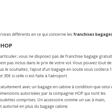
rvices différents en ce qui concerne les
franchises bagage
e HOP
particulier, vous ne disposez pas de franchise bagage gratuit
est pas inclus dans le prix de votre vol. Vous pouvez tout de
s le souhaitez, l’ajout d’un bagage en soute vous coûtera 
 30€ si celle ci est faite à l’aéroport.
ratuitement avec un bagage en cabine à condition que celui c
 dimensions autorisées par la compagnie HOP qui sont les
roulettes comprises. Un accessoire comme un sac à main,
t autorisé en plus du bagage cabine.