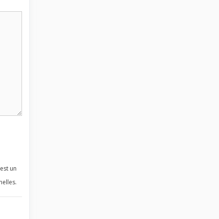
est un
elles.