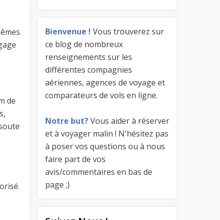
Bienvenue !
Vous trouverez sur
 mêmes
ce blog de nombreux
agage
renseignements sur les
différentes compagnies
aériennes, agences de voyage et
comparateurs de vols en ligne.
um de
s,
Notre but?
Vous aider à réserver
 soute
et à voyager malin ! N'hésitez pas
à poser vos questions ou à nous
faire part de vos
avis/commentaires en bas de
page ;)
orisé.