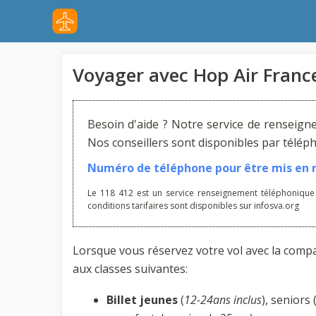
Aller
au
contenu
Voyager avec Hop Air France
Besoin d'aide ? Notre service de renseign
Nos conseillers sont disponibles par télé
Numéro de téléphone pour être mis en re
Le 118 412 est un service renseignement téléphonique
conditions tarifaires sont disponibles sur infosva.org
Lorsque vous réservez votre vol avec la com
aux classes suivantes:
Billet jeunes
(
12-24ans inclus
), seniors 