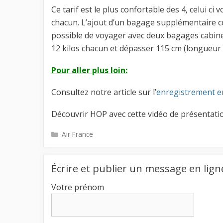
Ce tarif est le plus confortable des 4, celui 
chacun. L’ajout d’un bagage supplémentaire coû
possible de voyager avec deux bagages cabine
12 kilos chacun et dépasser 115 cm (longueur 
Pour aller plus loin:
Consultez notre article sur l’
enregistrement e
Découvrir HOP avec cette vidéo de présentati
Catégories
Air France
Écrire et publier un message en lign
Votre prénom