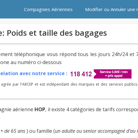
Compagnies Aériennes
Modifier ou Annuler une 
: Poids et taille des bagages
ement téléphonique vous répond tous les jours 24h/24 et 7
phone au numéro ci-dessous
lation avec notre service :
 agrée par l'ARCEP et est indépendant des marques et des services publics.
pagnie aérienne
HOP
, il existe 4 catégories de tarifs corresp
(
+ de 65 ans
) ou famille (
un adulte ou senior accompagné d’au