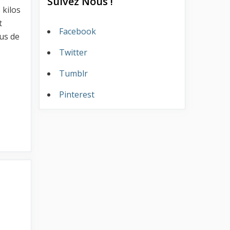
Suivez Nous !
 kilos
t
Facebook
us de
Twitter
Tumblr
Pinterest