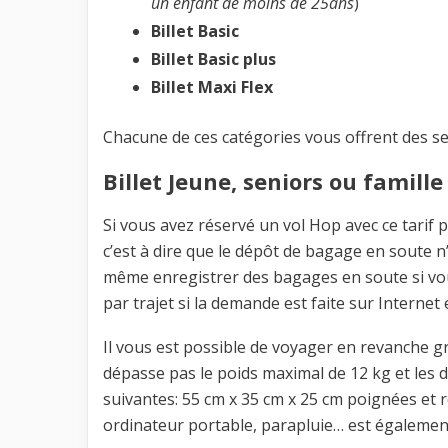
un enfant de moins de 25ans
)
Billet Basic
Billet Basic plus
Billet Maxi Flex
Chacune de ces catégories vous offrent des se
Billet Jeune, seniors ou famill
Si vous avez réservé un vol Hop avec ce tarif 
c’est à dire que le dépôt de bagage en soute n’
même enregistrer des bagages en soute si vou
par trajet si la demande est faite sur Internet et
Il vous est possible de voyager en revanche g
dépasse pas le poids maximal de 12 kg et les
suivantes: 55 cm x 35 cm x 25 cm poignées et 
ordinateur portable, parapluie… est égalemen