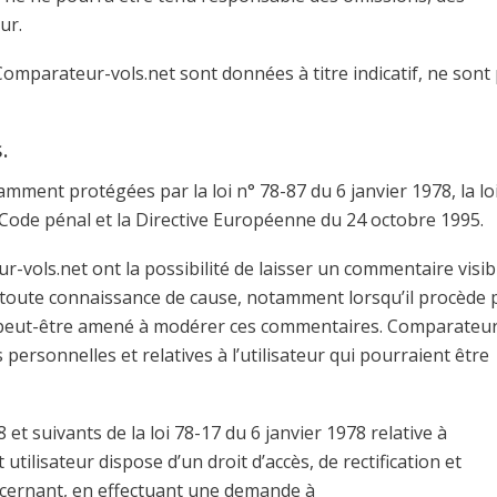
ur.
Comparateur-vols.net sont données à titre indicatif, ne sont
.
ment protégées par la loi n° 78-87 du 6 janvier 1978, la lo
u Code pénal et la Directive Européenne du 24 octobre 1995.
-vols.net ont la possibilité de laisser un commentaire visib
en toute connaissance de cause, notamment lorsqu’il procède 
t peut-être amené à modérer ces commentaires. Comparateu
 personnelles et relatives à l’utilisateur qui pourraient être
t suivants de la loi 78-17 du 6 janvier 1978 relative à
t utilisateur dispose d’un droit d’accès, de rectification et
ncernant, en effectuant une demande à