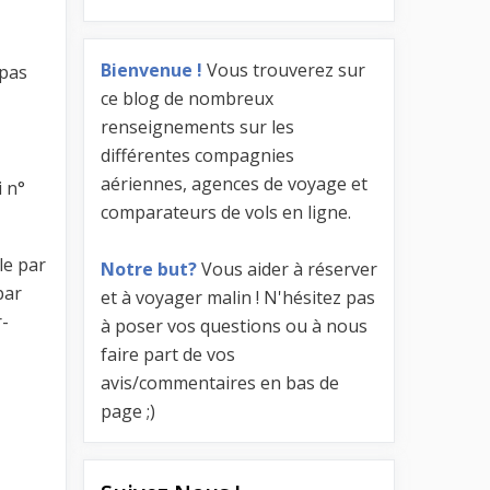
Bienvenue !
Vous trouverez sur
 pas
ce blog de nombreux
renseignements sur les
différentes compagnies
aériennes, agences de voyage et
i n°
comparateurs de vols en ligne.
le par
Notre but?
Vous aider à réserver
par
et à voyager malin ! N'hésitez pas
r-
à poser vos questions ou à nous
faire part de vos
avis/commentaires en bas de
page ;)