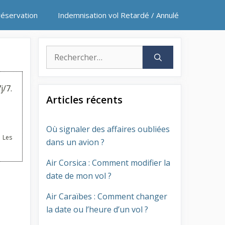
réservation
Indemnisation vol Retardé / Annulé
Rechercher :
j/7.
Articles récents
Où signaler des affaires oubliées
 Les
dans un avion ?
Air Corsica : Comment modifier la
date de mon vol ?
Air Caraïbes : Comment changer
la date ou l’heure d’un vol ?