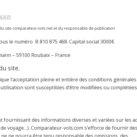
e du site comparateur-vols.net et du responsable de publication
ous le numéro B 810 875 468. Capital social 3000€.
rmann – 59100 Roubaix – France
du site.
ique l’acceptation pleine et entière des conditions générales
 d’utilisation sont susceptibles d’être modifiées ou complétées
fournissant des informations diverses et variées sur les a
de voyage…). Comparateur-vols.com s’efforce de fournir de
s ne ne pourra être tenu responsable des omissions, des