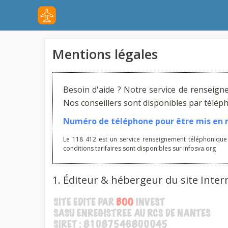
Aller
au
contenu
Mentions légales
Besoin d'aide ? Notre service de renseign
Nos conseillers sont disponibles par télé
Numéro de téléphone pour être mis en re
Le 118 412 est un service renseignement téléphonique
conditions tarifaires sont disponibles sur infosva.org
1. Éditeur & hébergeur du site Inter