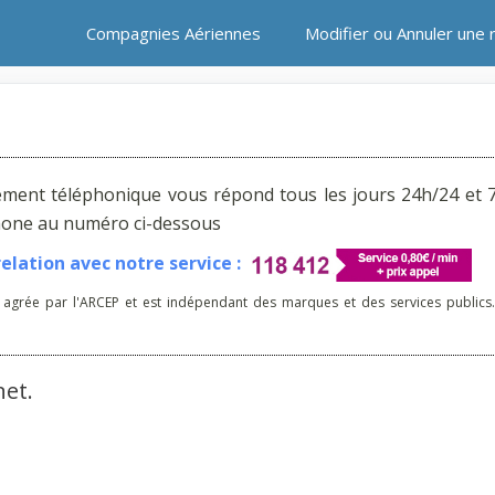
Compagnies Aériennes
Modifier ou Annuler une 
ement téléphonique vous répond tous les jours 24h/24 et 7
phone au numéro ci-dessous
lation avec notre service :
 agrée par l'ARCEP et est indépendant des marques et des services publics.
net.