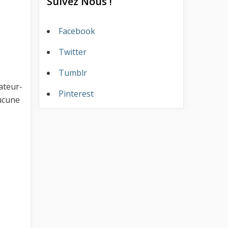
Suivez Nous !
Facebook
Twitter
Tumblr
ateur-
Pinterest
aucune