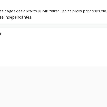
es pages des encarts publicitaires, les services proposés via
ses indépendantes.
e