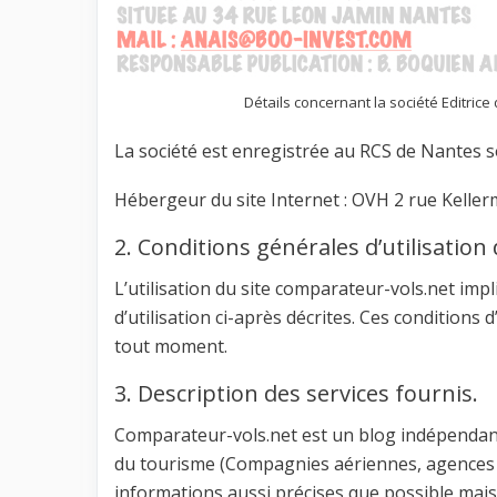
Détails concernant la société Editric
La société est enregistrée au RCS de Nantes s
Hébergeur du site Internet : OVH 2 rue Kelle
2. Conditions générales d’utilisation 
L’utilisation du site comparateur-vols.net impl
d’utilisation ci-après décrites. Ces conditions
tout moment.
3. Description des services fournis.
Comparateur-vols.net est un blog indépendant 
du tourisme (Compagnies aériennes, agences 
informations aussi précises que possible mai