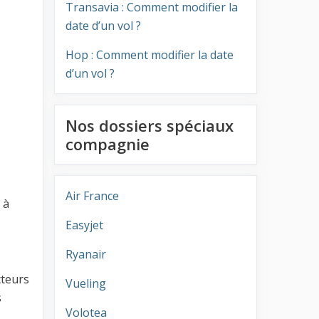
Transavia : Comment modifier la
date d’un vol ?
Hop : Comment modifier la date
d’un vol ?
Nos dossiers spéciaux
compagnie
Air France
 à
Easyjet
Ryanair
cteurs
Vueling
s
Volotea