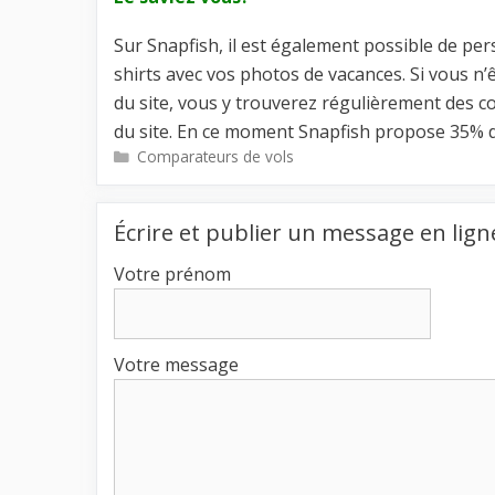
Sur Snapfish, il est également possible de per
shirts avec vos photos de vacances. Si vous n
du site, vous y trouverez régulièrement des c
du site. En ce moment Snapfish propose 35% de
Catégories
Comparateurs de vols
Écrire et publier un message en lign
Votre prénom
Votre message