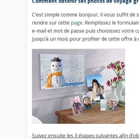
Comment obtenir ses photos de voyage gr
C’est simple comme bonjour, il vous suffit de s
rendre sur cette
page
. Remplissez le formulai
e-mail et mot de passe puis choisissez votre 
jusqu’à un mois pour profiter de cette offre à 
Suivez ensuite les 3 étapes suivantes afin d’o