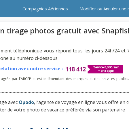
Compagnies Aériennes
Modifier ou Annuler une 
 tirage photos gratuit avec Snapfis
ement téléphonique vous répond tous les jours 24h/24 et 7
phone au numéro ci-dessous
lation avec notre service :
 agrée par l'ARCEP et est indépendant des marques et des services publics.
yage avec
Opodo
, l’agence de voyage en ligne vous offre en c
er de votre photo de vacance préférée via son partenaire