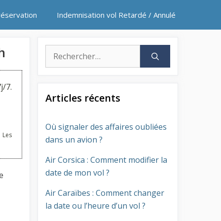
réservation
Indemnisation vol Retardé / Annulé
h
Rechercher :
j/7.
Articles récents
Où signaler des affaires oubliées
 Les
dans un avion ?
Air Corsica : Comment modifier la
date de mon vol ?
e
Air Caraïbes : Comment changer
la date ou l’heure d’un vol ?