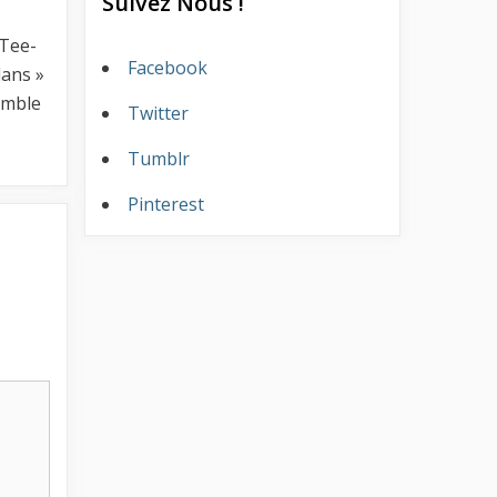
Suivez Nous !
 Tee-
Facebook
lans »
emble
Twitter
Tumblr
Pinterest