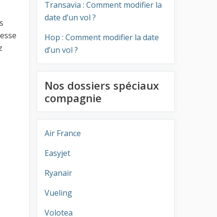
Transavia : Comment modifier la
date d’un vol ?
s
resse
Hop : Comment modifier la date
z
d’un vol ?
Nos dossiers spéciaux
compagnie
Air France
Easyjet
Ryanair
Vueling
Volotea