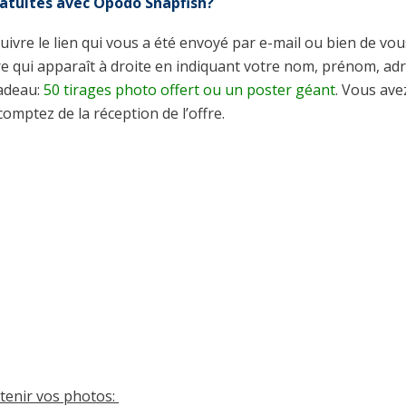
atuites avec Opodo Snapfish?
uivre le lien qui vous a été envoyé par e-mail ou bien de vou
re qui apparaît à droite en indiquant votre nom, prénom, ad
cadeau:
50 tirages photo offert ou un poster géant
. Vous ave
comptez de la réception de l’offre.
btenir vos photos: