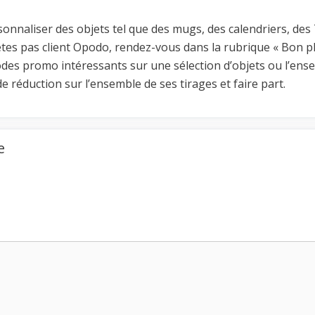
sonnaliser des objets tel que des mugs, des calendriers, des
’êtes pas client Opodo, rendez-vous dans la rubrique « Bon p
odes promo intéressants sur une sélection d’objets ou l’ens
 réduction sur l’ensemble de ses tirages et faire part.
e