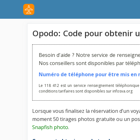
Aller
au
contenu
Opodo: Code pour obtenir un
Besoin d'aide ? Notre service de renseign
Nos conseillers sont disponibles par télé
Numéro de téléphone pour être mis en re
Le 118 412 est un service renseignement téléphonique
conditions tarifaires sont disponibles sur infosva.org
Lorsque vous finalisez la réservation d’un vo
moment 50 tirages photos gratuite ou un post
Snapfish photo
.