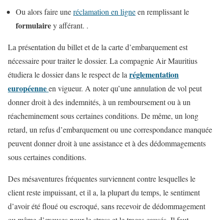
Ou alors faire une
réclamation en ligne
en remplissant le
formulaire
y afférant. .
La présentation du billet et de la carte d’embarquement est
nécessaire pour traiter le dossier. La compagnie Air Mauritius
réglementation
étudiera le dossier dans le respect de la
européenne
en vigueur. A noter qu’une annulation de vol peut
donner droit à des indemnités, à un remboursement ou à un
réacheminement sous certaines conditions. De même, un long
retard, un refus d’embarquement ou une correspondance manquée
peuvent donner droit à une assistance et à des dédommagements
sous certaines conditions.
Des mésaventures fréquentes surviennent contre lesquelles le
client reste impuissant, et il a, la plupart du temps, le sentiment
d’avoir été floué ou escroqué, sans recevoir de dédommagement
ou même d’excuses pour le stress et le tracas causés. Il faut