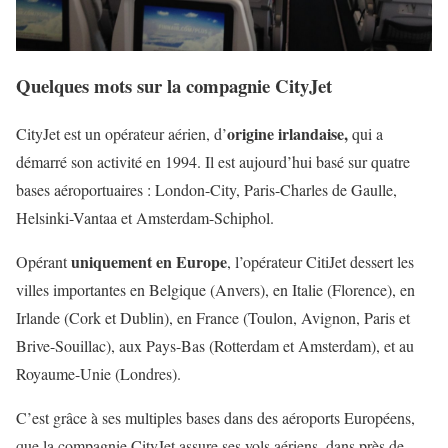
Quelques mots sur la compagnie CityJet
origine irlandaise,
CityJet est un opérateur aérien, d’
qui a
démarré son activité en 1994. Il est aujourd’hui basé sur quatre
bases aéroportuaires : London-City, Paris-Charles de Gaulle,
Helsinki-Vantaa et Amsterdam-Schiphol.
uniquement en Europe
Opérant
, l’opérateur CitiJet dessert les
villes importantes en Belgique (Anvers), en Italie (Florence), en
Irlande (Cork et Dublin), en France (Toulon, Avignon, Paris et
Brive-Souillac), aux Pays-Bas (Rotterdam et Amsterdam), et au
Royaume-Unie (Londres).
C’est grâce à ses multiples bases dans des aéroports Européens,
que la compagnie CityJet assure ses vols aériens, dans près de