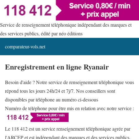
Service de renseignement téléphonique indépendant des marques et
des services publics, édité par néo éditions
comparateur-vols.net
Enregistrement en ligne Ryanair
Besoin d'aide ? Notre service de renseignement téléphonique vous
répond tous les jours 24h/24 et 7j/7. Nos conseillers sont
disponibles par téléphone au numéro ci-dessous
Numéro de téléphone pour être mis en relation avec notre service :
Le 118 412 est un service renseignement téléphonique agrée par
l'ARCEP et est indépendant des marques et des services publics.